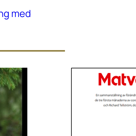
ing med