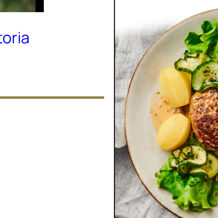
toria