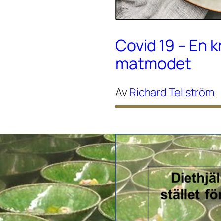
Covid 19 – En k
matmodet
Av
Richard Tellström