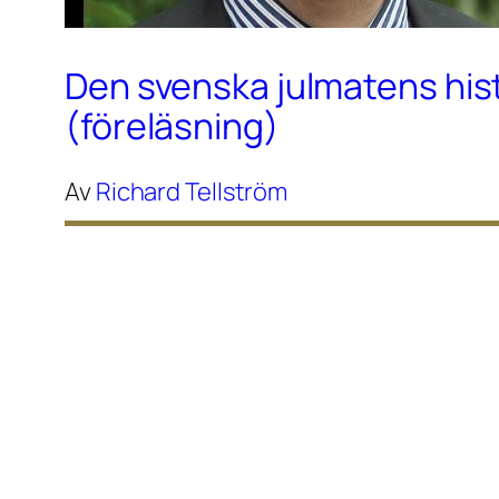
Den svenska julmatens his
(föreläsning)
Av
Richard Tellström