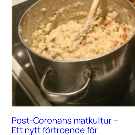
Post-Coronans matkultur –
Ett nytt förtroende för