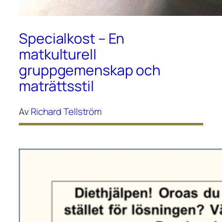
Specialkost – En
matkulturell
gruppgemenskap och
maträttsstil
Av
Richard Tellström