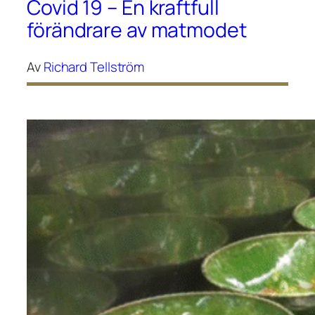
Covid 19 – En kraftfull
förändrare av matmodet
Av
Richard Tellström