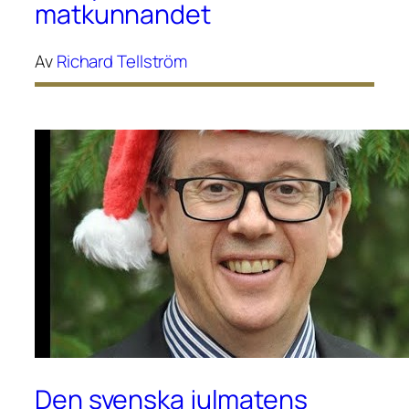
matkunnandet
Av
Richard Tellström
Den svenska julmatens