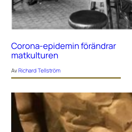
Corona-epidemin förändrar
matkulturen
Av
Richard Tellström