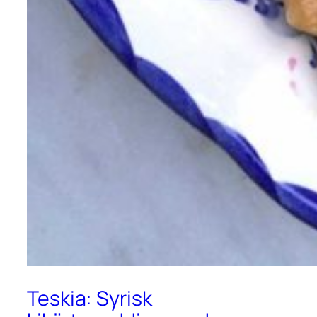
Teskia: Syrisk