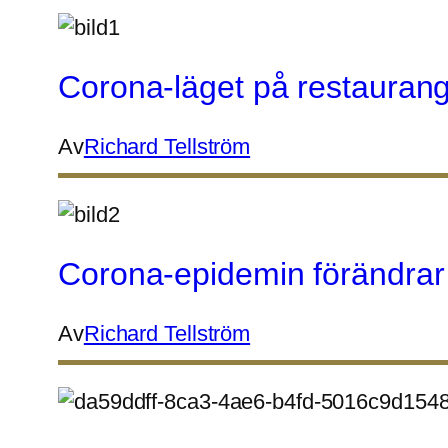
Corona-läget på restaurang
Av
Richard Tellström
Corona-epidemin förändrar
Av
Richard Tellström