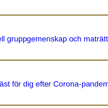
ell gruppgemenskap och maträtts
 bäst för dig efter Corona-pande