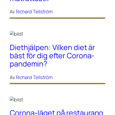
Av
Richard Tellström
Diethjälpen: Vilken diet är
bäst för dig efter Corona-
pandemin?
Av
Richard Tellström
Corona-läget på restaurang