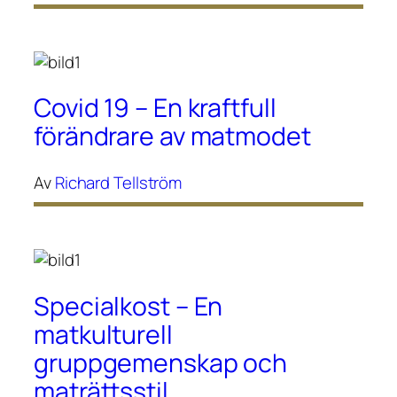
Covid 19 – En kraftfull
förändrare av matmodet
Av
Richard Tellström
Specialkost – En
matkulturell
gruppgemenskap och
maträttsstil