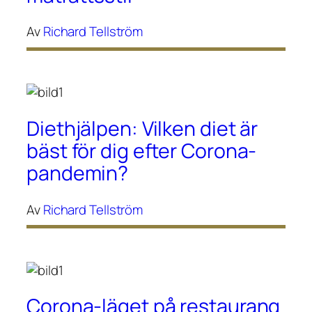
Av
Richard Tellström
Diethjälpen: Vilken diet är
bäst för dig efter Corona-
pandemin?
Av
Richard Tellström
Corona-läget på restaurang