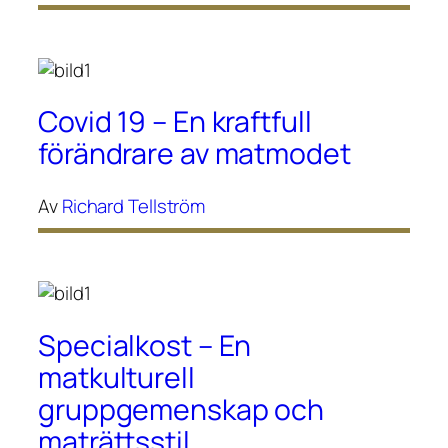
Covid 19 – En kraftfull
förändrare av matmodet
Av
Richard Tellström
Specialkost – En
matkulturell
gruppgemenskap och
maträttsstil