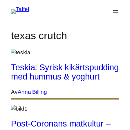
Hoppa
till
innehåll
texas crutch
Teskia: Syrisk kikärtspudding
med hummus & yoghurt
Av
Anna Billing
Post-Coronans matkultur –