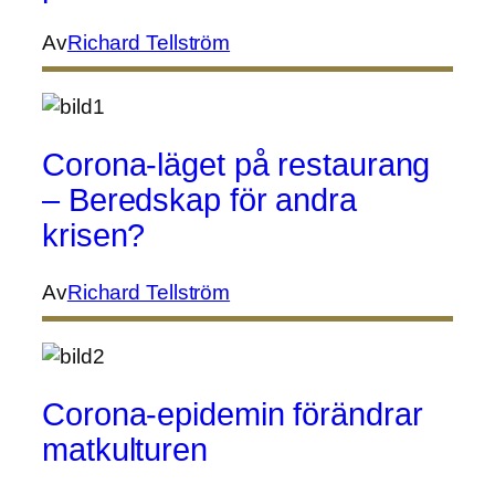
Av
Richard Tellström
Corona-läget på restaurang
– Beredskap för andra
krisen?
Av
Richard Tellström
Corona-epidemin förändrar
matkulturen