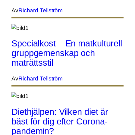
Av
Richard Tellström
Specialkost – En matkulturell
gruppgemenskap och
maträttsstil
Av
Richard Tellström
Diethjälpen: Vilken diet är
bäst för dig efter Corona-
pandemin?