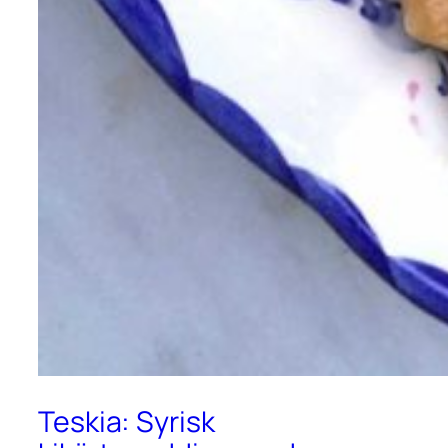
Teskia: Syrisk