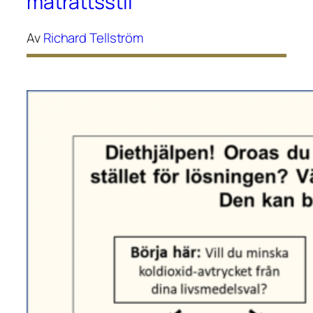
maträttsstil
Av
Richard Tellström