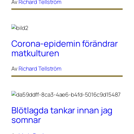
Av
Richard Tellström
Corona-epidemin förändrar
matkulturen
Av
Richard Tellström
Blötlagda tankar innan jag
somnar