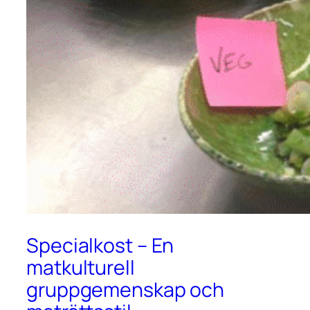
Specialkost – En
matkulturell
gruppgemenskap och