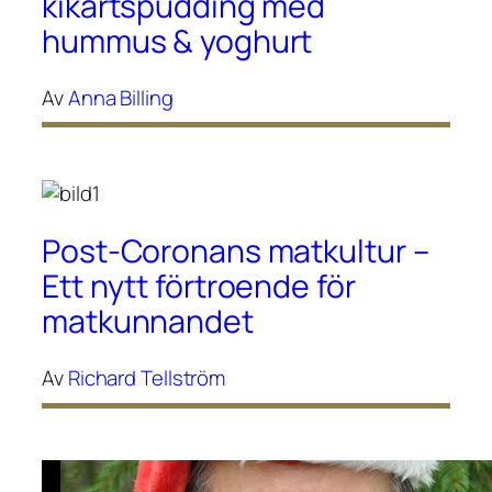
kikärtspudding med
hummus & yoghurt
Av
Anna Billing
Post-Coronans matkultur –
Ett nytt förtroende för
matkunnandet
Av
Richard Tellström