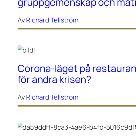
gruppgemenskap och maträ
Av
Richard Tellström
Corona-läget på restaura
för andra krisen?
Av
Richard Tellström