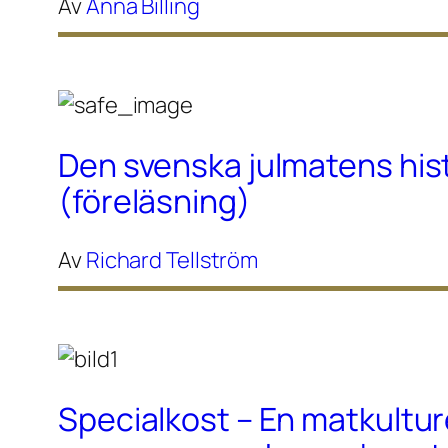
Av
Anna Billing
Den svenska julmatens his
(föreläsning)
Av
Richard Tellström
Specialkost – En matkultur