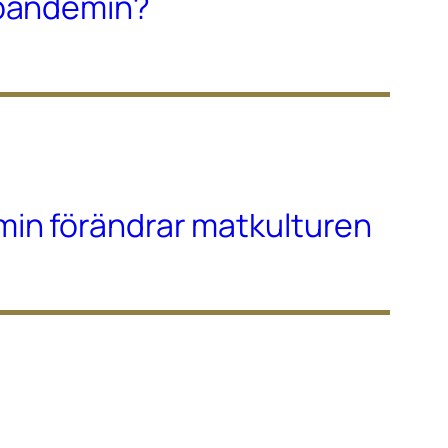
-pandemin?
in förändrar matkulturen