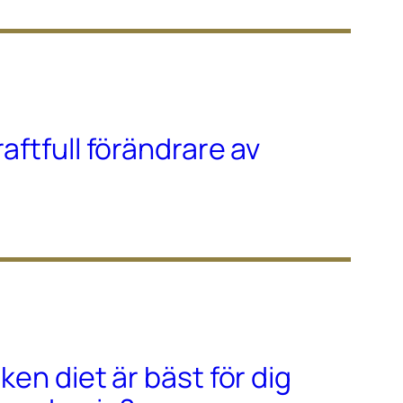
raftfull förändrare av
lken diet är bäst för dig