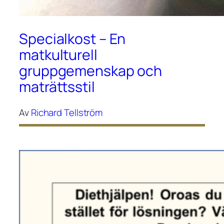
Specialkost – En
matkulturell
gruppgemenskap och
maträttsstil
Av
Richard Tellström