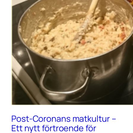
Post-Coronans matkultur –
Ett nytt förtroende för