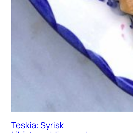
Teskia: Syrisk