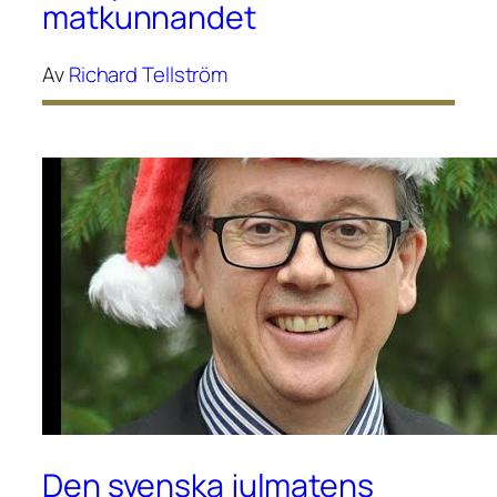
matkunnandet
Av
Richard Tellström
Den svenska julmatens