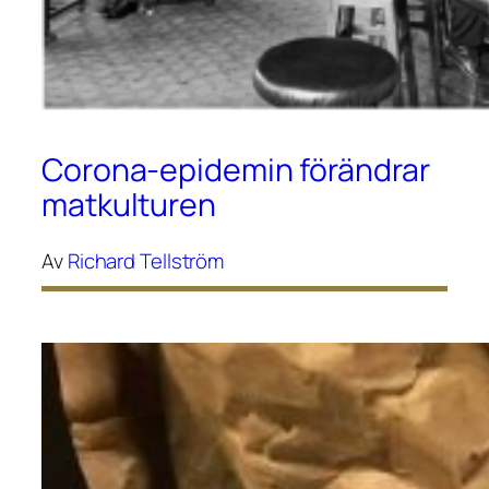
Corona-epidemin förändrar
matkulturen
Av
Richard Tellström