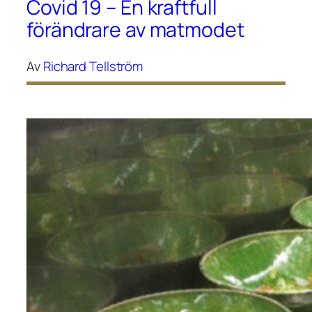
Covid 19 – En kraftfull
förändrare av matmodet
Av
Richard Tellström