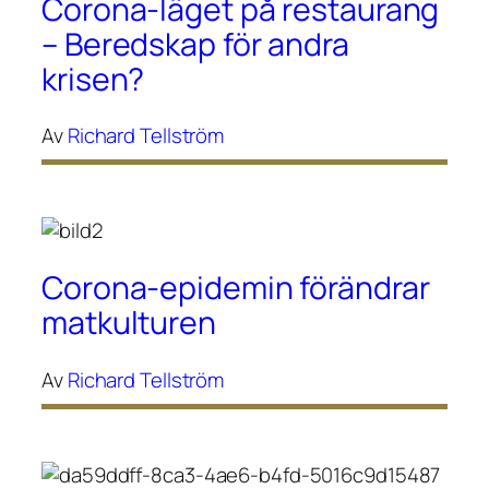
Corona-läget på restaurang
– Beredskap för andra
krisen?
Av
Richard Tellström
Corona-epidemin förändrar
matkulturen
Av
Richard Tellström