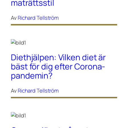
maträttsstil
Av
Richard Tellström
Diethjälpen: Vilken diet är
bäst för dig efter Corona-
pandemin?
Av
Richard Tellström