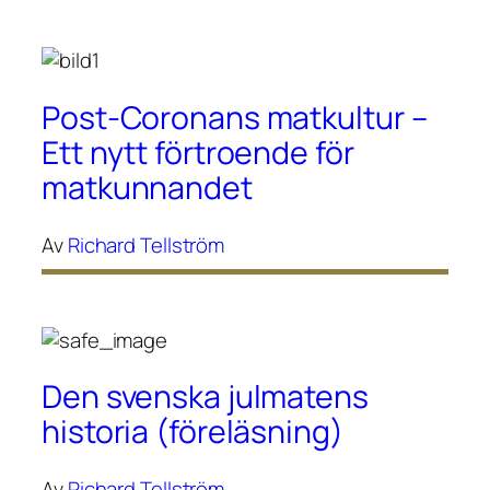
Post-Coronans matkultur –
Ett nytt förtroende för
matkunnandet
Av
Richard Tellström
Den svenska julmatens
historia (föreläsning)
Av
Richard Tellström