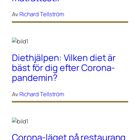
Av
Richard Tellström
Diethjälpen: Vilken diet är
bäst för dig efter Corona-
pandemin?
Av
Richard Tellström
Corona-läget på restaurang