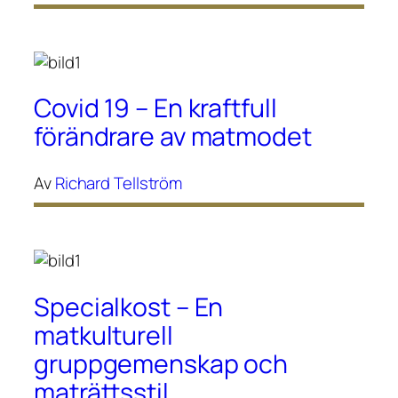
Covid 19 – En kraftfull
förändrare av matmodet
Av
Richard Tellström
Specialkost – En
matkulturell
gruppgemenskap och
maträttsstil