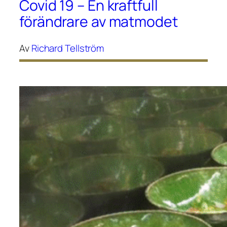
Covid 19 – En kraftfull
förändrare av matmodet
Av
Richard Tellström