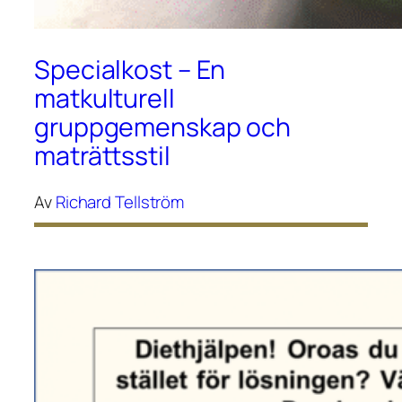
Specialkost – En
matkulturell
gruppgemenskap och
maträttsstil
Av
Richard Tellström