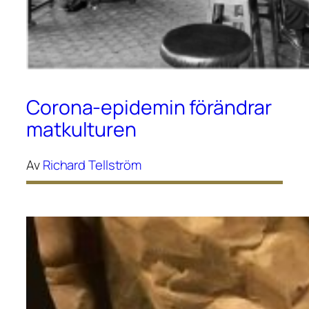
Corona-epidemin förändrar
matkulturen
Av
Richard Tellström