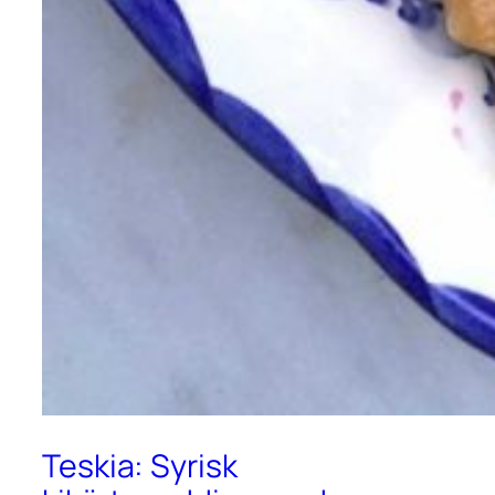
Teskia: Syrisk