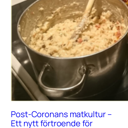
Post-Coronans matkultur –
Ett nytt förtroende för