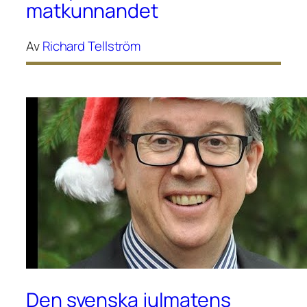
matkunnandet
Av
Richard Tellström
Den svenska julmatens