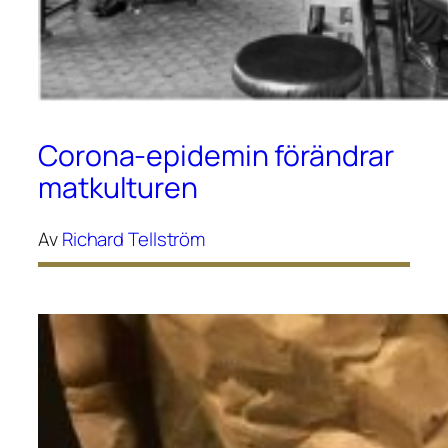
Corona-epidemin förändrar
matkulturen
Av
Richard Tellström