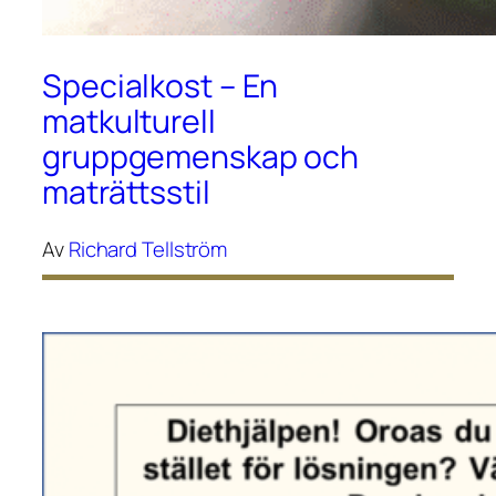
Specialkost – En
matkulturell
gruppgemenskap och
maträttsstil
Av
Richard Tellström