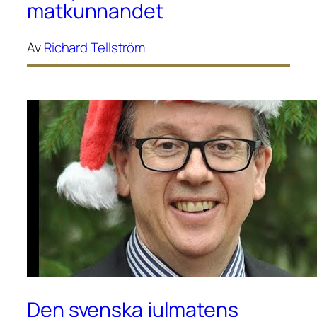
matkunnandet
Av
Richard Tellström
Den svenska julmatens