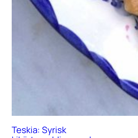
Teskia: Syrisk