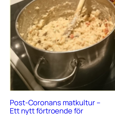
Post-Coronans matkultur –
Ett nytt förtroende för