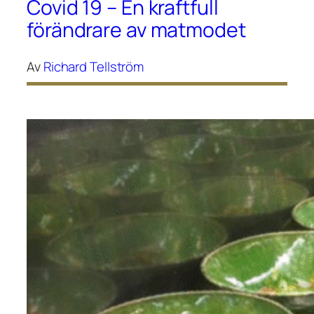
Covid 19 – En kraftfull
förändrare av matmodet
Av
Richard Tellström