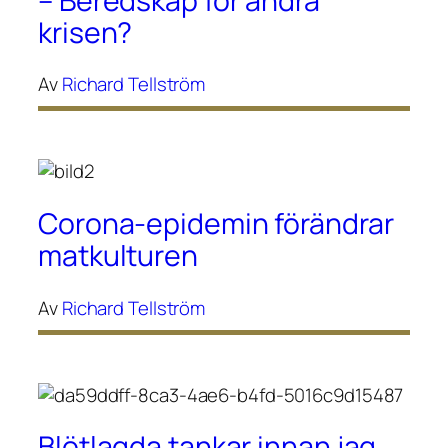
– Beredskap för andra
krisen?
Av
Richard Tellström
Corona-epidemin förändrar
matkulturen
Av
Richard Tellström
Blötlagda tankar innan jag