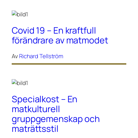
Covid 19 – En kraftfull
förändrare av matmodet
Av
Richard Tellström
Specialkost – En
matkulturell
gruppgemenskap och
maträttsstil