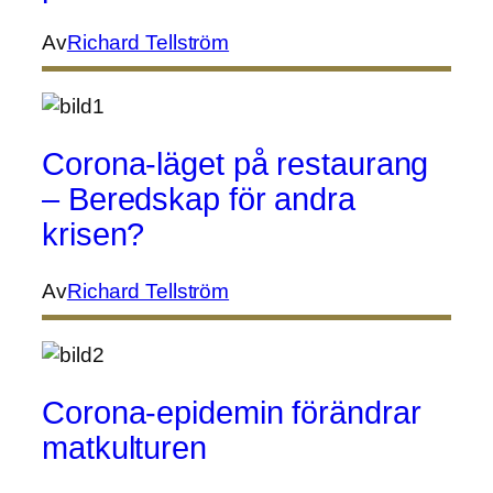
Av
Richard Tellström
Corona-läget på restaurang
– Beredskap för andra
krisen?
Av
Richard Tellström
Corona-epidemin förändrar
matkulturen