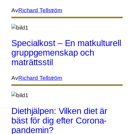
Av
Richard Tellström
Specialkost – En matkulturell
gruppgemenskap och
maträttsstil
Av
Richard Tellström
Diethjälpen: Vilken diet är
bäst för dig efter Corona-
pandemin?