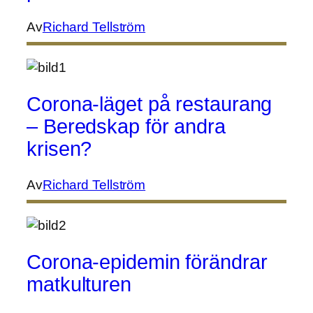
Av
Richard Tellström
Corona-läget på restaurang
– Beredskap för andra
krisen?
Av
Richard Tellström
Corona-epidemin förändrar
matkulturen