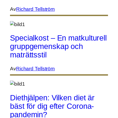
Av
Richard Tellström
Specialkost – En matkulturell
gruppgemenskap och
maträttsstil
Av
Richard Tellström
Diethjälpen: Vilken diet är
bäst för dig efter Corona-
pandemin?