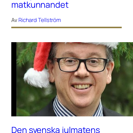
matkunnandet
Av
Richard Tellström
Den svenska julmatens