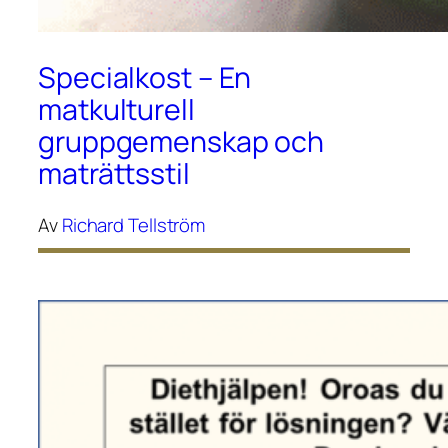
Specialkost – En
matkulturell
gruppgemenskap och
maträttsstil
Av
Richard Tellström