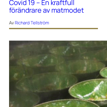
Covid 19 – En kraftfull
förändrare av matmodet
Av
Richard Tellström