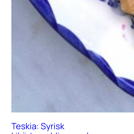
Teskia: Syrisk