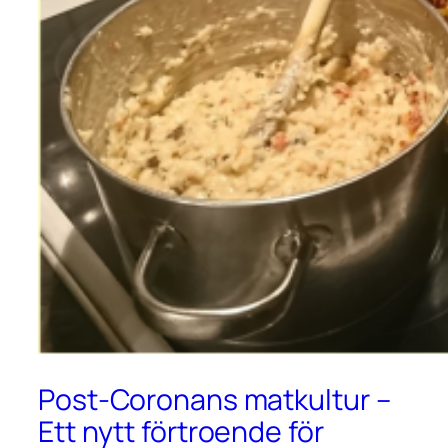
Post-Coronans matkultur –
Ett nytt förtroende för