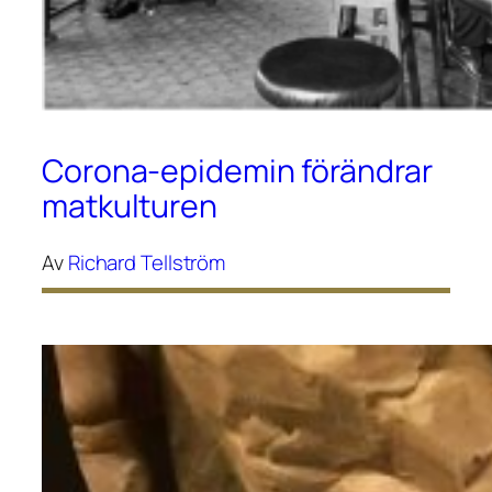
Corona-epidemin förändrar
matkulturen
Av
Richard Tellström