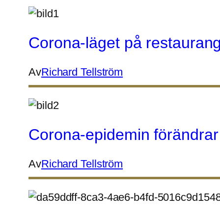
Corona-läget på restaurang
Av
Richard Tellström
Corona-epidemin förändrar
Av
Richard Tellström