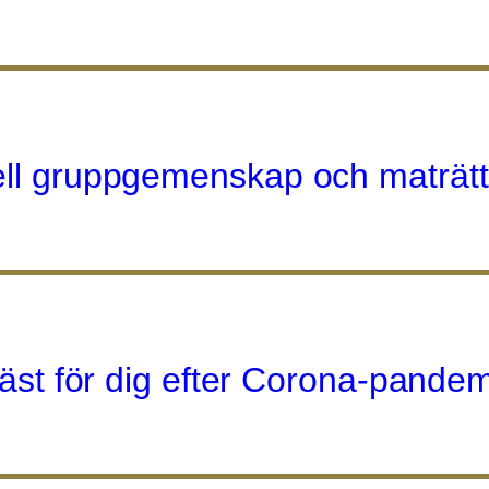
ell gruppgemenskap och maträtts
 bäst för dig efter Corona-pande