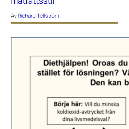
maträttsstil
Av
Richard Tellström