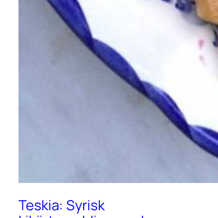
Teskia: Syrisk