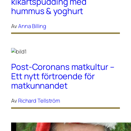
kikärtspudding med
hummus & yoghurt
Av
Anna Billing
Post-Coronans matkultur –
Ett nytt förtroende för
matkunnandet
Av
Richard Tellström