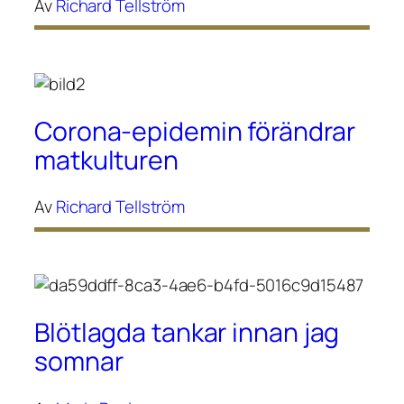
Av
Richard Tellström
Corona-epidemin förändrar
matkulturen
Av
Richard Tellström
Blötlagda tankar innan jag
somnar