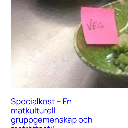
Specialkost – En
matkulturell
gruppgemenskap och