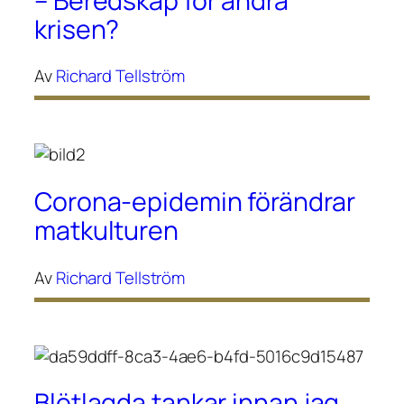
– Beredskap för andra
krisen?
Av
Richard Tellström
Corona-epidemin förändrar
matkulturen
Av
Richard Tellström
Blötlagda tankar innan jag