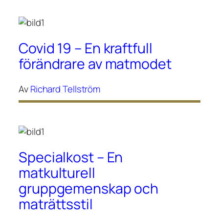
Covid 19 – En kraftfull
förändrare av matmodet
Av
Richard Tellström
Specialkost – En
matkulturell
gruppgemenskap och
maträttsstil