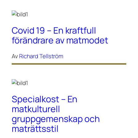
Covid 19 – En kraftfull
förändrare av matmodet
Av
Richard Tellström
Specialkost – En
matkulturell
gruppgemenskap och
maträttsstil