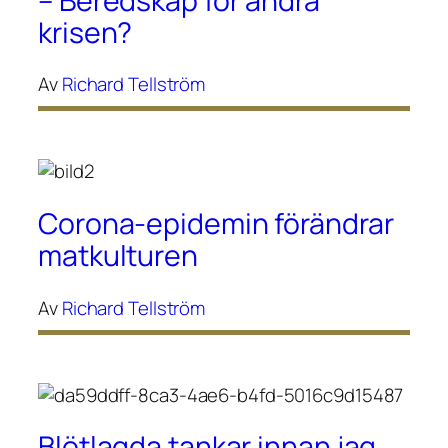
– Beredskap för andra
krisen?
Av
Richard Tellström
Corona-epidemin förändrar
matkulturen
Av
Richard Tellström
Blötlagda tankar innan jag