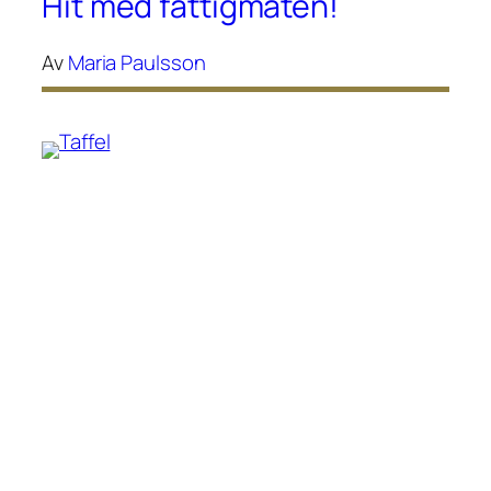
Hit med fattigmaten!
Av
Maria Paulsson