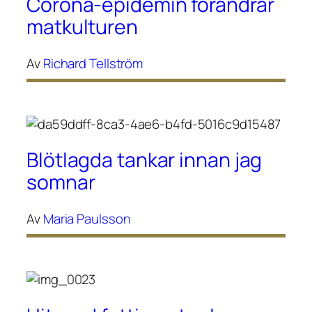
Corona-epidemin förändrar
matkulturen
Av
Richard Tellström
Blötlagda tankar innan jag
somnar
Av
Maria Paulsson