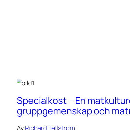
Specialkost – En matkultur
gruppgemenskap och maträ
Av
Richard Tellström