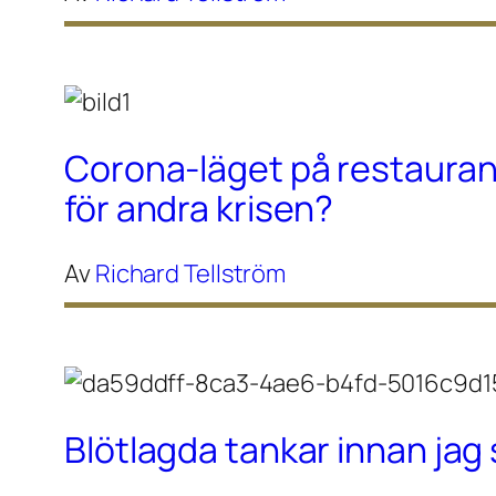
Corona-läget på restaura
för andra krisen?
Av
Richard Tellström
Blötlagda tankar innan ja