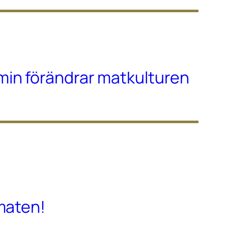
in förändrar matkulturen
maten!