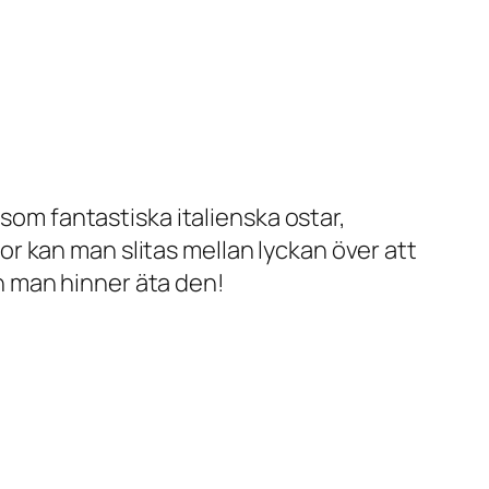
 som fantastiska italienska ostar,
r kan man slitas mellan lyckan över att
nan man hinner äta den!