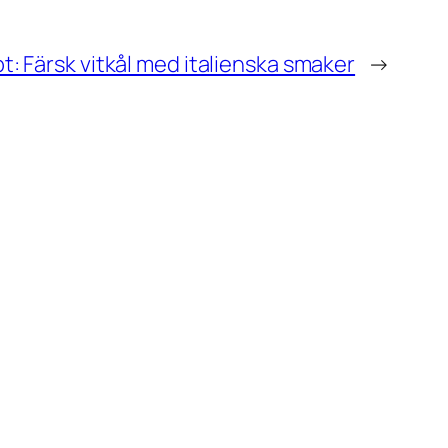
: Färsk vitkål med italienska smaker
→