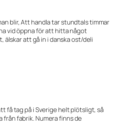
an blir, Att handla tar stundtals timmar
ena vid öppna för att hitta något
lskar att gå in i danska ost/deli
t få tag på i Sverige helt plötsligt, så
a från fabrik. Numera finns de