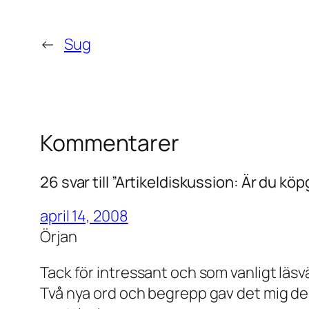
←
Sug
Kommentarer
26 svar till ”Artikeldiskussion: Är du kö
april 14, 2008
Örjan
Tack för intressant och som vanligt läsvä
Två nya ord och begrepp gav det mig d