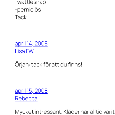
-wattlesirap
-perniciös
Tack
april 14, 2008
Lisa FW
Örjan: tack för att du finns!
april 15, 2008
Rebecca
Mycket intressant. Kläder har alltid vari