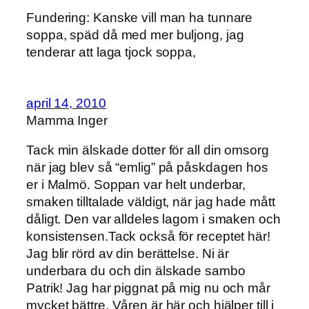
Fundering: Kanske vill man ha tunnare
soppa, späd då med mer buljong, jag
tenderar att laga tjock soppa,
april 14, 2010
Mamma Inger
Tack min älskade dotter för all din omsorg
när jag blev så “emlig” på påskdagen hos
er i Malmö. Soppan var helt underbar,
smaken tilltalade väldigt, när jag hade mått
dåligt. Den var alldeles lagom i smaken och
konsistensen.Tack också för receptet här!
Jag blir rörd av din berättelse. Ni är
underbara du och din älskade sambo
Patrik! Jag har piggnat på mig nu och mår
mycket bättre. Våren är här och hjälper till i