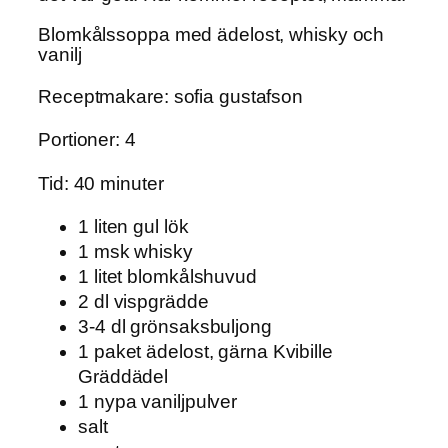
Blomkålssoppa med ädelost, whisky och
vanilj
Receptmakare: sofia gustafson
Portioner: 4
Tid: 40 minuter
1 liten gul lök
1 msk whisky
1 litet blomkålshuvud
2 dl vispgrädde
3-4 dl grönsaksbuljong
1 paket ädelost, gärna Kvibille
Gräddädel
1 nypa vaniljpulver
salt