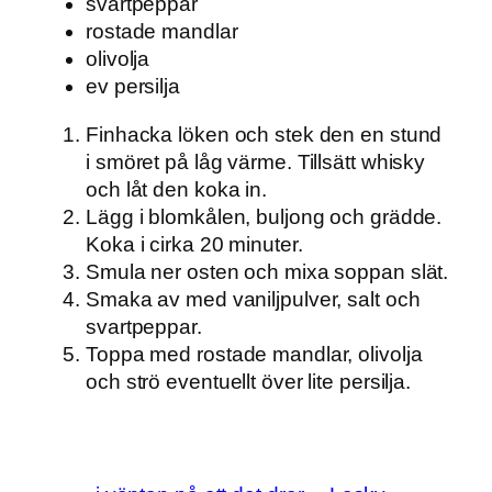
svartpeppar
rostade mandlar
olivolja
ev persilja
Finhacka löken och stek den en stund
i smöret på låg värme. Tillsätt whisky
och låt den koka in.
Lägg i blomkålen, buljong och grädde.
Koka i cirka 20 minuter.
Smula ner osten och mixa soppan slät.
Smaka av med vaniljpulver, salt och
svartpeppar.
Toppa med rostade mandlar, olivolja
och strö eventuellt över lite persilja.