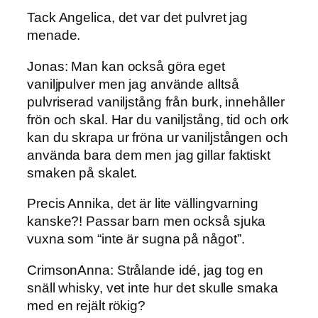
Tack Angelica, det var det pulvret jag
menade.
Jonas: Man kan också göra eget
vaniljpulver men jag använde alltså
pulvriserad vaniljstång från burk, innehåller
frön och skal. Har du vaniljstång, tid och ork
kan du skrapa ur fröna ur vaniljstången och
använda bara dem men jag gillar faktiskt
smaken på skalet.
Precis Annika, det är lite vällingvarning
kanske?! Passar barn men också sjuka
vuxna som “inte är sugna på något”.
CrimsonAnna: Strålande idé, jag tog en
snäll whisky, vet inte hur det skulle smaka
med en rejält rökig?