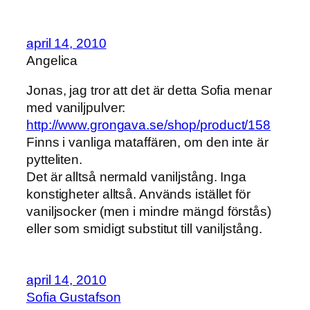
april 14, 2010
Angelica
Jonas, jag tror att det är detta Sofia menar
med vaniljpulver:
http://www.grongava.se/shop/product/158
Finns i vanliga mataffären, om den inte är
pytteliten.
Det är alltså nermald vaniljstång. Inga
konstigheter alltså. Används istället för
vaniljsocker (men i mindre mängd förstås)
eller som smidigt substitut till vaniljstång.
april 14, 2010
Sofia Gustafson