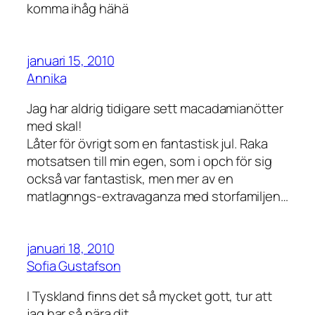
komma ihåg hähä
januari 15, 2010
Annika
Jag har aldrig tidigare sett macadamianötter
med skal!
Låter för övrigt som en fantastisk jul. Raka
motsatsen till min egen, som i opch för sig
också var fantastisk, men mer av en
matlagnngs-extravaganza med storfamiljen…
januari 18, 2010
Sofia Gustafson
I Tyskland finns det så mycket gott, tur att
jag har så nära dit.