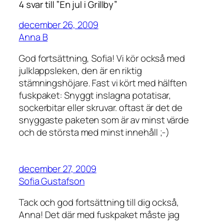
4 svar till ”En jul i Grillby”
december 26, 2009
Anna B
God fortsättning, Sofia! Vi kör också med
julklappsleken, den är en riktig
stämningshöjare. Fast vi kört med hälften
fuskpaket: Snyggt inslagna potatisar,
sockerbitar eller skruvar. oftast är det de
snyggaste paketen som är av minst värde
och de största med minst innehåll ;-)
december 27, 2009
Sofia Gustafson
Tack och god fortsättning till dig också,
Anna! Det där med fuskpaket måste jag