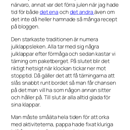
närvaro, annat var det förra julen när jag hade
tid för både
det ena
och
det andra
även om
det inte då heller hamnade så många recept
på bloggen.
Den starkaste traditionen är numera
julklappsleken. Alla tar med sig några
julklappar efter förmåga och sedan kastar vi
tärning om paketberget. På slutet blir det
riktigt hetsigt när klockan tickar ner mot
stopptid. Då gäller det att få tärningarna att
slås snabbt runt bordet så man får chansen
på det man vill ha som någon annan sitter
och håller på. Till slut är alla alltid glada för
sina klappar.
Man måste småäta hela tiden för att orka
med aktiviteterna, pappa hade fixat kluriga