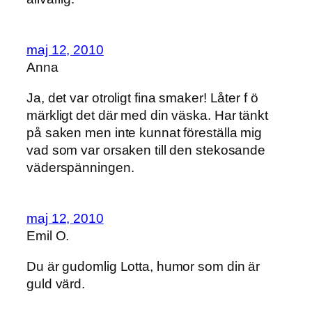
maj 12, 2010
Anna
Ja, det var otroligt fina smaker! Låter f ö
märkligt det där med din väska. Har tänkt
på saken men inte kunnat föreställa mig
vad som var orsaken till den stekosande
väderspänningen.
maj 12, 2010
Emil O.
Du är gudomlig Lotta, humor som din är
guld värd.