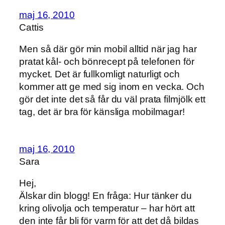
maj 16, 2010
Cattis
Men så där gör min mobil alltid när jag har
pratat kål- och bönrecept på telefonen för
mycket. Det är fullkomligt naturligt och
kommer att ge med sig inom en vecka. Och
gör det inte det så får du väl prata filmjölk ett
tag, det är bra för känsliga mobilmagar!
maj 16, 2010
Sara
Hej,
Älskar din blogg! En fråga: Hur tänker du
kring olivolja och temperatur – har hört att
den inte får bli för varm för att det då bildas