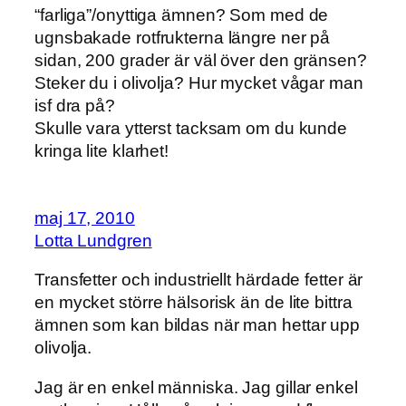
“farliga”/onyttiga ämnen? Som med de
ugnsbakade rotfrukterna längre ner på
sidan, 200 grader är väl över den gränsen?
Steker du i olivolja? Hur mycket vågar man
isf dra på?
Skulle vara ytterst tacksam om du kunde
kringa lite klarhet!
maj 17, 2010
Lotta Lundgren
Transfetter och industriellt härdade fetter är
en mycket större hälsorisk än de lite bittra
ämnen som kan bildas när man hettar upp
olivolja.
Jag är en enkel människa. Jag gillar enkel