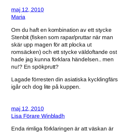
maj 12, 2010
Maria
Om du haft en kombination av ett stycke
Stenbit (fisken som rapar/pruttar när man
skär upp magen för att plocka ut
romsäcken) och ett stycke väldoftande ost
hade jag kunna förklara händelsen.. men
nu!? En spökprutt?
Lagade förresten din asiatiska kycklingfärs
igår och dog lite på kuppen.
maj 12, 2010
Lisa Förare Winbladh
Enda rimliga förklaringen är att väskan är