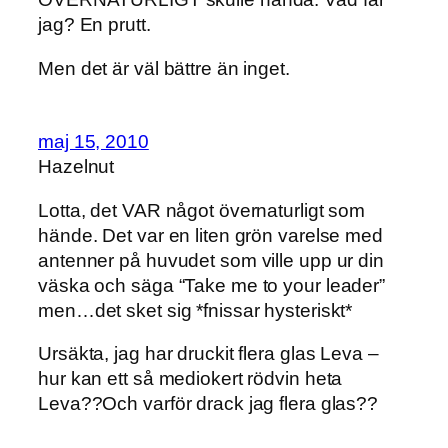
jag? En prutt.
Men det är väl bättre än inget.
maj 15, 2010
Hazelnut
Lotta, det VAR något övernaturligt som
hände. Det var en liten grön varelse med
antenner på huvudet som ville upp ur din
väska och säga “Take me to your leader”
men…det sket sig *fnissar hysteriskt*
Ursäkta, jag har druckit flera glas Leva –
hur kan ett så mediokert rödvin heta
Leva??Och varför drack jag flera glas??