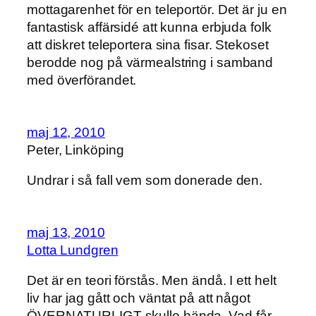
mottagarenhet för en teleportör. Det är ju en
fantastisk affärsidé att kunna erbjuda folk
att diskret teleportera sina fisar. Stekoset
berodde nog på värmealstring i samband
med överförandet.
maj 12, 2010
Peter, Linköping
Undrar i så fall vem som donerade den.
maj 13, 2010
Lotta Lundgren
Det är en teori förstås. Men ändå. I ett helt
liv har jag gått och väntat på att något
ÖVERNATURLIGT skulle hända. Vad får