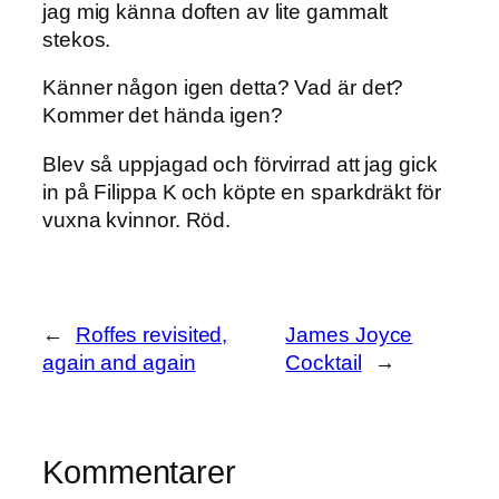
jag mig känna doften av lite gammalt
stekos.
Känner någon igen detta? Vad är det?
Kommer det hända igen?
Blev så uppjagad och förvirrad att jag gick
in på Filippa K och köpte en sparkdräkt för
vuxna kvinnor. Röd.
←
Roffes revisited,
James Joyce
again and again
Cocktail
→
Kommentarer