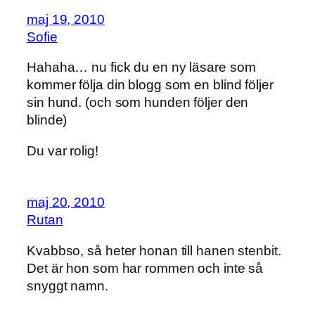
maj 19, 2010
Sofie
Hahaha… nu fick du en ny läsare som
kommer följa din blogg som en blind följer
sin hund. (och som hunden följer den
blinde)
Du var rolig!
maj 20, 2010
Rutan
Kvabbso, så heter honan till hanen stenbit.
Det är hon som har rommen och inte så
snyggt namn.