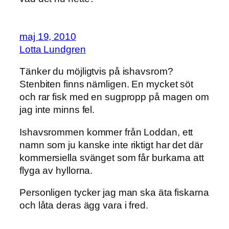
maj 19, 2010
Lotta Lundgren
Tänker du möjligtvis på ishavsrom?
Stenbiten finns nämligen. En mycket söt
och rar fisk med en sugpropp på magen om
jag inte minns fel.
Ishavsrommen kommer från Loddan, ett
namn som ju kanske inte riktigt har det där
kommersiella svänget som får burkarna att
flyga av hyllorna.
Personligen tycker jag man ska äta fiskarna
och låta deras ägg vara i fred.