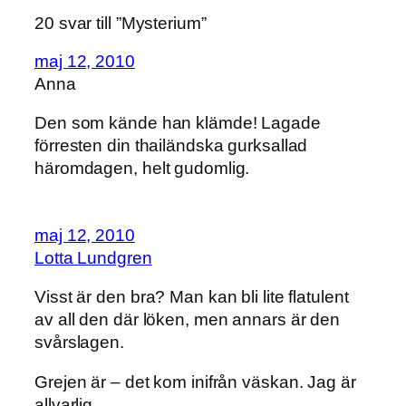
20 svar till ”Mysterium”
maj 12, 2010
Anna
Den som kände han klämde! Lagade
förresten din thailändska gurksallad
häromdagen, helt gudomlig.
maj 12, 2010
Lotta Lundgren
Visst är den bra? Man kan bli lite flatulent
av all den där löken, men annars är den
svårslagen.
Grejen är – det kom inifrån väskan. Jag är
allvarlig.