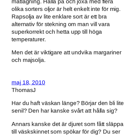
matlagning. Hålla på och joxa med flera
olika sorters oljor är helt enkelt inte för mig.
Rapsolja av lite enklare sort är ett bra
alternativ för stekning om man vill vara
superkorrekt och hetta upp till höga
temperaturer.
Men det är viktigare att undvika margariner
och majsolja.
maj 18, 2010
ThomasJ
Har du haft väskan länge? Börjar den bli lite
senil? Den har kanske svårt att hålla sig?
Annars kanske det är djuret som fått släppa
till väskskinnet som spökar för dig? Du ser