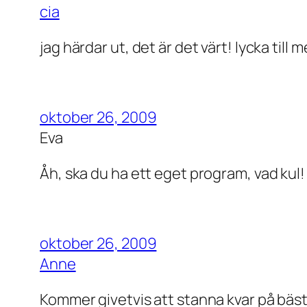
cia
jag härdar ut, det är det värt! lycka til
oktober 26, 2009
Eva
Åh, ska du ha ett eget program, vad ku
oktober 26, 2009
Anne
Kommer givetvis att stanna kvar på bä