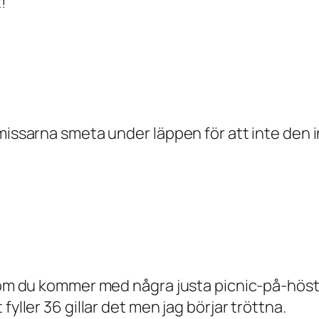
!
missarna smeta under läppen för att inte den in
 om du kommer med några justa picnic-på-hösten
fyller 36 gillar det men jag börjar tröttna.