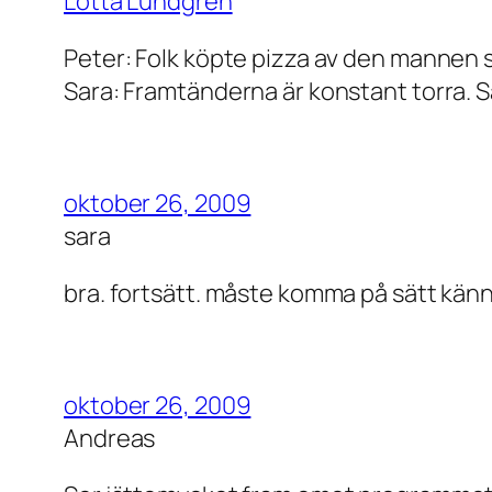
Lotta Lundgren
Peter: Folk köpte pizza av den mannen så 
Sara: Framtänderna är konstant torra. Så
oktober 26, 2009
sara
bra. fortsätt. måste komma på sätt känn
oktober 26, 2009
Andreas