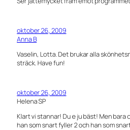
Ser jättemycket fram emot programmet
oktober 26, 2009
Anna B
Vaselin, Lotta. Det brukar alla skönhets
sträck. Have fun!
oktober 26, 2009
Helena SP
Klart vi stannar! Du e ju bäst! Men bara
han som snart fyller 2 och han som snart 