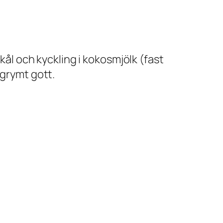
kål och kyckling i kokosmjölk (fast
 grymt gott.