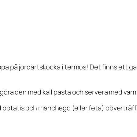
ppa på jordärtskocka i termos! Det finns ett g
 göra den med kall pasta och servera med varm
potatis och manchego (eller feta) oöverträffa