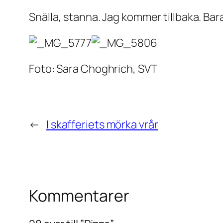
Snälla, stanna. Jag kommer tillbaka. Bara
Foto: Sara Choghrich, SVT
←
I skafferiets mörka vrår
Kommentarer