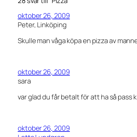
28 svar till ”Pizza”
oktober 26, 2009
Peter, Linköping
Skulle man våga köpa en pizza av mannen
oktober 26, 2009
sara
var glad du får betalt för att ha så pass 
oktober 26, 2009