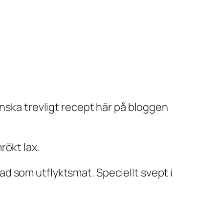
anska trevligt recept här på bloggen
rökt lax.
d som utflyktsmat. Speciellt svept i