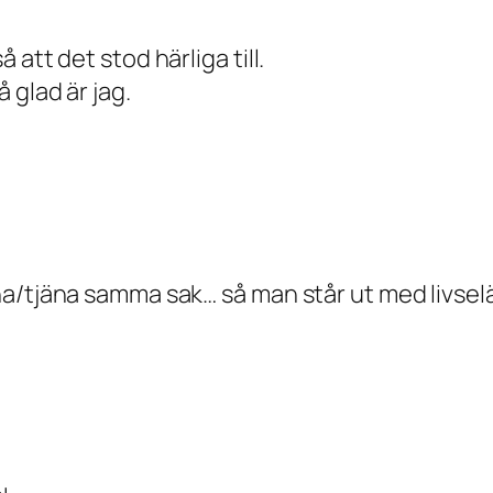
att det stod härliga till.
 glad är jag.
a/tjäna samma sak… så man står ut med livsel