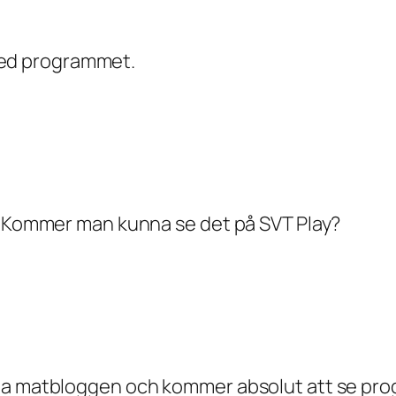
l med programmet.
l! Kommer man kunna se det på SVT Play?
sta matbloggen och kommer absolut att se pr