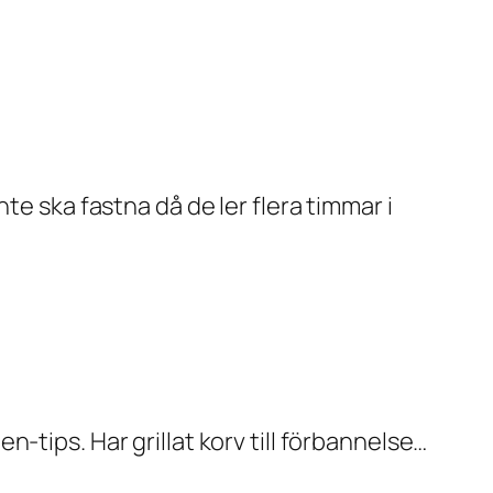
te ska fastna då de ler flera timmar i
-tips. Har grillat korv till förbannelse…