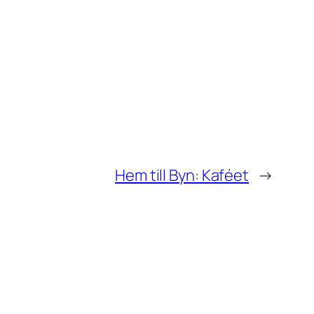
Hem till Byn: Kaféet
→