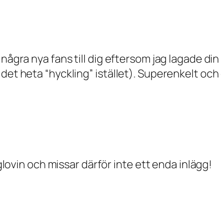
några nya fans till dig eftersom jag lagade din 
det heta “hyckling” istället). Superenkelt och
oglovin och missar därför inte ett enda inlägg!