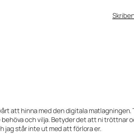
Skribe
vårt att hinna med den digitala matlagningen. Ti
behöva och vilja. Betyder det att ni tröttnar oc
ch jag står inte ut med att förlora er.