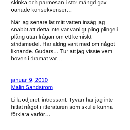
skinka och parmesan i stor mängd gav
oanade konsekvenser…
När jag senare lät mitt vatten insåg jag
snabbt att detta inte var vanligt pling plingeli
plång utan frågan om ett kemiskt
stridsmedel. Har aldrig varit med om något
liknande. Gudars… Tur att jag visste vem
boven i dramat var…
januari 9, 2010
Malin Sandstrom
Lilla odjuret: intressant. Tyvärr har jag inte
hittat något i litteraturen som skulle kunna
förklara varför…