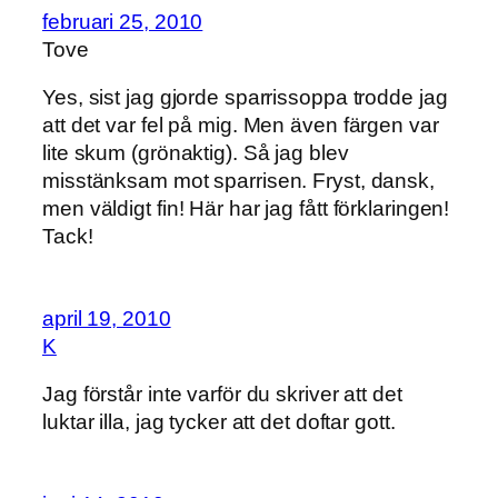
februari 25, 2010
Tove
Yes, sist jag gjorde sparrissoppa trodde jag
att det var fel på mig. Men även färgen var
lite skum (grönaktig). Så jag blev
misstänksam mot sparrisen. Fryst, dansk,
men väldigt fin! Här har jag fått förklaringen!
Tack!
april 19, 2010
K
Jag förstår inte varför du skriver att det
luktar illa, jag tycker att det doftar gott.