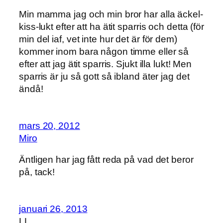
Min mamma jag och min bror har alla äckel-
kiss-lukt efter att ha ätit sparris och detta (för
min del iaf, vet inte hur det är för dem)
kommer inom bara någon timme eller så
efter att jag ätit sparris. Sjukt illa lukt! Men
sparris är ju så gott så ibland äter jag det
ändå!
mars 20, 2012
Miro
Äntligen har jag fått reda på vad det beror
på, tack!
januari 26, 2013
LL