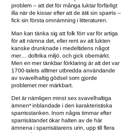
problem – att det för många luktar förfärligt
illa när de kissar efter att de ätit sin sparris –
fick sin första omnämning i litteraturen.
Man kan tänka sig att folk förr var för artiga
för att nämna det, eller rent av att lukten
kanske drunknade i medeltidens något
mer… doftrika miljö, och gick obemärkt.
Men en mer tänkbar förklaring är att det var
1700-talets alltmer utbredda användande
av svavelhaltig gödsel som gjorde
problemet mer märkbart.
Det är nämligen minst sex svavelhaltiga
ämnen* inblandade i den karakteristiska
sparrisstanken. Inom några timmar efter
sparrisätandet ökar halten av de här
ämnena i sparrisätarens urin, upp till flera