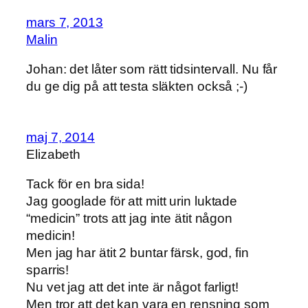
mars 7, 2013
Malin
Johan: det låter som rätt tidsintervall. Nu får
du ge dig på att testa släkten också ;-)
maj 7, 2014
Elizabeth
Tack för en bra sida!
Jag googlade för att mitt urin luktade
“medicin” trots att jag inte ätit någon
medicin!
Men jag har ätit 2 buntar färsk, god, fin
sparris!
Nu vet jag att det inte är något farligt!
Men tror att det kan vara en rensning som