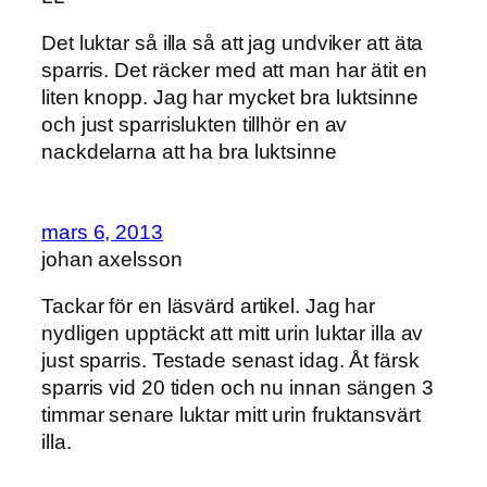
Det luktar så illa så att jag undviker att äta
sparris. Det räcker med att man har ätit en
liten knopp. Jag har mycket bra luktsinne
och just sparrislukten tillhör en av
nackdelarna att ha bra luktsinne
mars 6, 2013
johan axelsson
Tackar för en läsvärd artikel. Jag har
nydligen upptäckt att mitt urin luktar illa av
just sparris. Testade senast idag. Åt färsk
sparris vid 20 tiden och nu innan sängen 3
timmar senare luktar mitt urin fruktansvärt
illa.