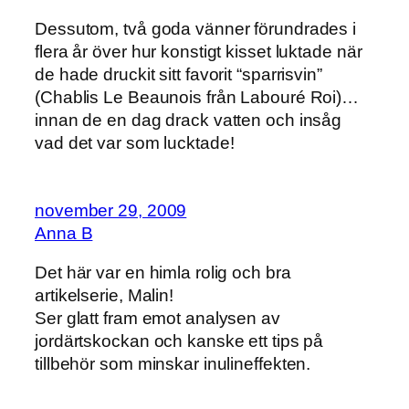
Dessutom, två goda vänner förundrades i
flera år över hur konstigt kisset luktade när
de hade druckit sitt favorit “sparrisvin”
(Chablis Le Beaunois från Labouré Roi)…
innan de en dag drack vatten och insåg
vad det var som lucktade!
november 29, 2009
Anna B
Det här var en himla rolig och bra
artikelserie, Malin!
Ser glatt fram emot analysen av
jordärtskockan och kanske ett tips på
tillbehör som minskar inulineffekten.