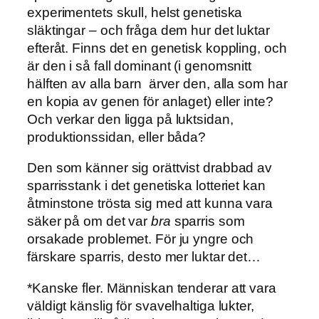
experimentets skull, helst genetiska
släktingar – och fråga dem hur det luktar
efteråt. Finns det en genetisk koppling, och
är den i så fall dominant (i genomsnitt
hälften av alla barn ärver den, alla som har
en kopia av genen för anlaget) eller inte?
Och verkar den ligga på luktsidan,
produktionssidan, eller båda?
Den som känner sig orättvist drabbad av
sparrisstank i det genetiska lotteriet kan
åtminstone trösta sig med att kunna vara
säker på om det var
bra
sparris som
orsakade problemet. För ju yngre och
färskare sparris, desto mer luktar det…
*Kanske fler. Människan tenderar att vara
väldigt känslig för svavelhaltiga lukter,