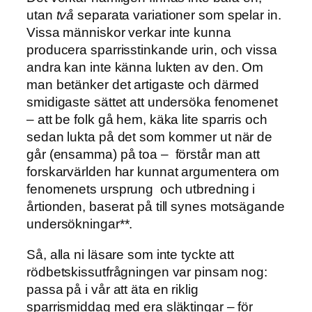
utan
två
separata variationer som spelar in.
Vissa människor verkar inte kunna
producera sparrisstinkande urin, och vissa
andra kan inte känna lukten av den. Om
man betänker det artigaste och därmed
smidigaste sättet att undersöka fenomenet
– att be folk gå hem, käka lite sparris och
sedan lukta på det som kommer ut när de
går (ensamma) på toa – förstår man att
forskarvärlden har kunnat argumentera om
fenomenets ursprung och utbredning i
årtionden, baserat på till synes motsägande
undersökningar**.
Så, alla ni läsare som inte tyckte att
rödbetskissutfrågningen var pinsam nog:
passa på i vår att äta en riklig
sparrismiddag med era släktingar – för