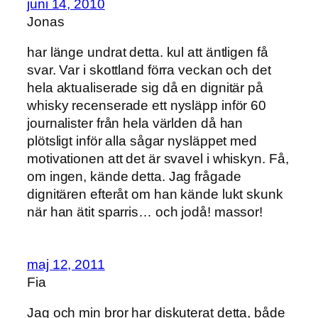
juni 14, 2010
Jonas
har länge undrat detta. kul att äntligen få
svar. Var i skottland förra veckan och det
hela aktualiserade sig då en dignitär på
whisky recenserade ett nysläpp inför 60
journalister från hela världen då han
plötsligt inför alla sågar nysläppet med
motivationen att det är svavel i whiskyn. Få,
om ingen, kände detta. Jag frågade
dignitären efteråt om han kände lukt skunk
när han ätit sparris… och jodå! massor!
maj 12, 2011
Fia
Jag och min bror har diskuterat detta, både