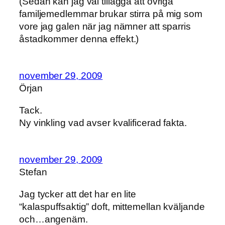
(Sedan kan jag väl tillägga att övriga
familjemedlemmar brukar stirra på mig som
vore jag galen när jag nämner att sparris
åstadkommer denna effekt.)
november 29, 2009
Örjan
Tack.
Ny vinkling vad avser kvalificerad fakta.
november 29, 2009
Stefan
Jag tycker att det har en lite
“kalaspuffsaktig” doft, mittemellan kväljande
och…angenäm.