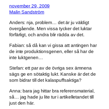
november 29, 2009
Malin Sandström
Anders: nja, problem… det är ju väldigt
övergående. Men vissa tycker det luktar
förfärligt, och andra blir rädda av det.
Fabian: så då kan vi gissa att antingen har
de inte produktionsgenen, eller så har de
inte luktgenen…
Stefan: ett par av de övriga sex ämnena
sägs ge en sötaktig lukt. Kanske är det de
som bidrar till det kalaspuffsaktiga?
Anna: bara jag hittar bra referensmaterial,
så… jag hade ju lite tur i artikelletandet till
just den här.