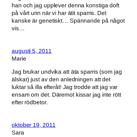
han och jag upplever denna konstiga doft
på vårt urin när vi har ätit sparris. Det
kanske är genetiskt… Spännande på något
vis…
augusti 5, 2011
Marie
Jag brukar undvika att äta sparris (som jag
älskar) just av den anledningen att det
luktar så illa efteråt! Jag trodde att jag var
ensam om det. Däremot kissar jag inte rött
efter rödbetor.
oktober 19, 2011
Sara