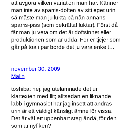
att avgöra vilken variation man har. Känner
man inte av sparris-doften av sitt eget urin
så måste man ju lukta på nån annans
sparris-piss (som bekräftat luktar). Först då
får man ju veta om det är doftsinnet eller
produktionen som är udda. För er tjejer som
går på toa i par borde det ju vara enkelt…
november 30, 2009
Malin
toshiba: nej, jag utelämnade det ur
klartexten med flit; alltsedan en liknande
labb i gymnasiet har jag insett att andras
urin är ett väldigt känsligt ämne för vissa.
Det är väl ett uppenbart steg ändå, för den
som är nyfiken?