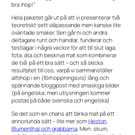
bra ihop!”
Hela paketet går ut på att vi presenterar två
teoretiskt sett välpassande men kanske lite
oväntade smaker. Sen går ni och andra
deltagare runt och handlar, funderar och
testlagar i några veckor för att till slut laga,
fota, äta och beskriva mat som kombinerar
de två på ett bra sätt – och så skicka
resultatet till oss, varpå vi sammanställer
alltihop i en (förhoppningsvis) lång och
spännande bloggpost med smaskiga bilder
(på engelska; men utlysningen kommer
postas på både svenska och engelska).
Se det som en chans att tänka mat på ett
annorlunda sätt – lite mer som
Heston
Blumenthal och grabbarna
. Men: skum,