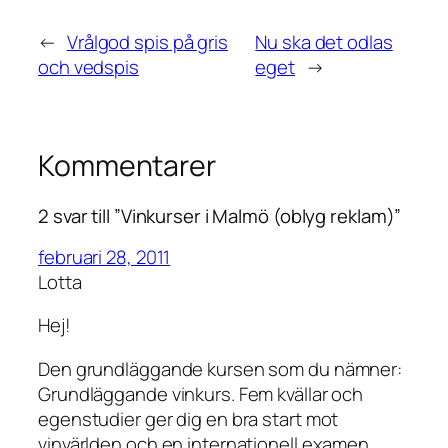
←
Vrålgod spis på gris
Nu ska det odlas
och vedspis
eget
→
Kommentarer
2 svar till ”Vinkurser i Malmö (oblyg reklam)”
februari 28, 2011
Lotta
Hej!
Den grundläggande kursen som du nämner:
Grundläggande vinkurs. Fem kvällar och
egenstudier ger dig en bra start mot
vinvärlden och en internationell examen.