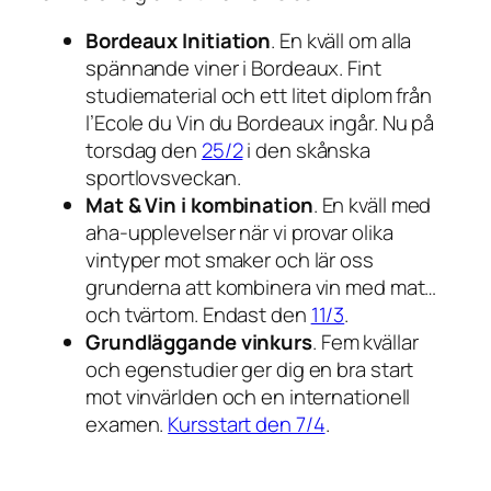
Bordeaux Initiation
. En kväll om alla
spännande viner i Bordeaux. Fint
studiematerial och ett litet diplom från
l’Ecole du Vin du Bordeaux
ingår. Nu på
torsdag den
25/2
i den skånska
sportlovsveckan.
Mat & Vin i kombination
. En kväll med
aha-upplevelser när vi provar olika
vintyper mot smaker och lär oss
grunderna att kombinera vin med mat…
och tvärtom. Endast den
11/3
.
Grundläggande vinkurs
. Fem kvällar
och egenstudier ger dig en bra start
mot vinvärlden och en internationell
examen.
Kursstart den 7/4
.