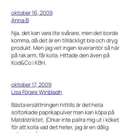
oktober 16, 2009
Anna B
Nja, det kan vara lite svårare, men det borde
komma, då det är en tillräckligt bra och dryg
produkt. Men jag vet ingen leverantör så här
på rak arm, får kolla. Hittade den även på
Kod&Co i KBH.
oktober 17, 2009
Lisa Förare Winbladh
Bästa ersättningen hittills är det heta
soltorkade paprikapulver man kan köpa på
Matdistriktet. (Orkar inte pallra mig ut i köket
för att kolla vad det heter, jag är en dålig