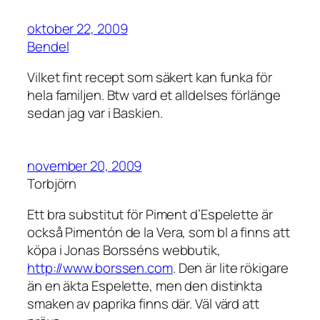
oktober 22, 2009
Bendel
Vilket fint recept som säkert kan funka för
hela familjen. Btw vard et alldelses förlänge
sedan jag var i Baskien.
november 20, 2009
Torbjörn
Ett bra substitut för Piment d’Espelette är
också Pimentón de la Vera, som bl a finns att
köpa i Jonas Borsséns webbutik,
http://www.borssen.com
. Den är lite rökigare
än en äkta Espelette, men den distinkta
smaken av paprika finns där. Väl värd att