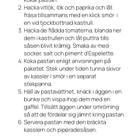
Hacka vitlök, lök och paprika och låt
fräsa tillsammans med en klick smör i
en vid tjockbottnad kastrull.
Hacka de flådda tomaterna, blanda ner
dem i kastrullen och låt puttra tills
såsen blivit krämig. Smaka av med
socker, salt och piment d’Espelette.
Koka pastan enligt anvisningen på
paketet. Stek under tiden tunna skivor
av kassler i smör i en separat
stekpanna.
Häll av pastavattnet, knäck i äggen i en
bunke och vispa ihop dem med en
gaffel. Tillsätt äggen under omrörning
så att de fördelar sig jämnt kring pastan.
Servera pastan med den bräckta
kasslern och pipéradesåsen.