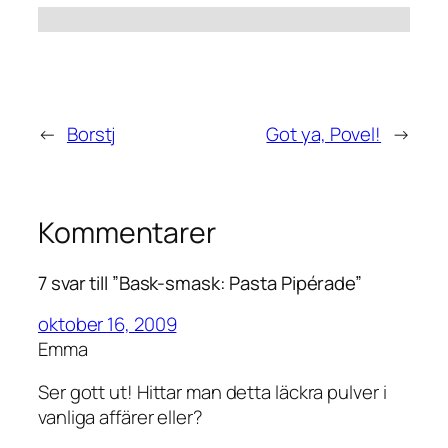
←
Borstj
Got ya, Povel!
→
Kommentarer
7 svar till ”Bask-smask: Pasta Pipérade”
oktober 16, 2009
Emma
Ser gott ut! Hittar man detta läckra pulver i
vanliga affärer eller?