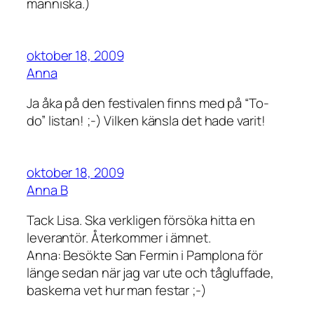
människa.)
oktober 18, 2009
Anna
Ja åka på den festivalen finns med på “To-
do” listan! ;-) Vilken känsla det hade varit!
oktober 18, 2009
Anna B
Tack Lisa. Ska verkligen försöka hitta en
leverantör. Återkommer i ämnet.
Anna: Besökte San Fermin i Pamplona för
länge sedan när jag var ute och tågluffade,
baskerna vet hur man festar ;-)