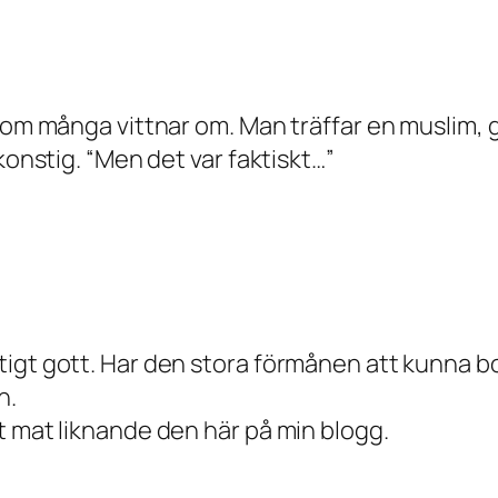
som många vittnar om. Man träffar en muslim, g
konstig. “Men det var faktiskt…”
igt gott. Har den stora förmånen att kunna bo
n.
t mat liknande den här på min blogg.