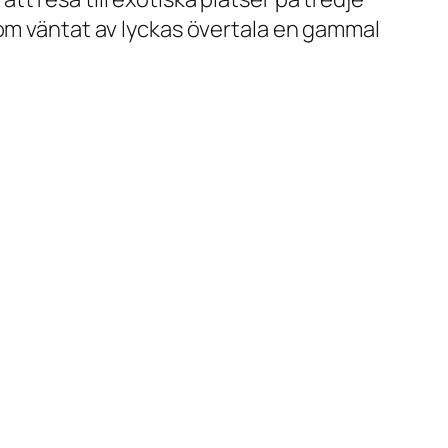
om väntat av
lyckas övertala en gammal