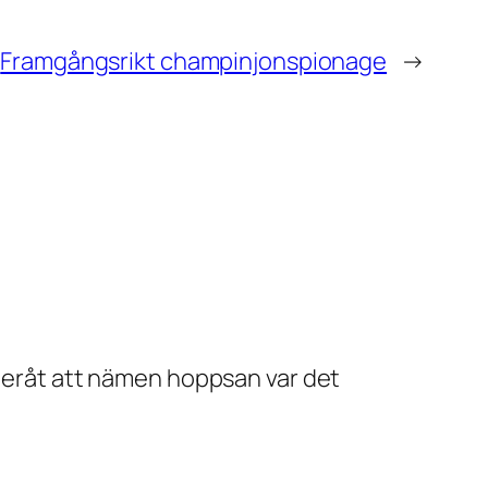
Framgångsrikt champinjonspionage
→
fteråt att nämen hoppsan var det