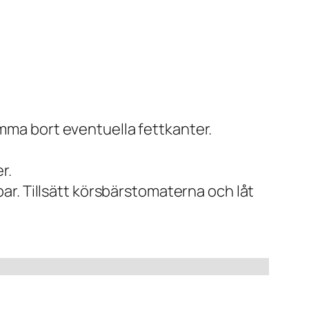
trimma bort eventuella fettkanter.
r.
r. Tillsätt körsbärstomaterna och låt