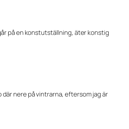
år på en konstutställning, äter konstig
 där nere på vintrarna, eftersom jag är