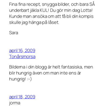
Fina fina recept, snygga bilder, och bara SÅ
underbart jäkla KUL! Du gör min dag Lotta!
Kunde man ansöka om att få bli din kompis
skulle jag hänga på låset.
Sara
april 16, 2009
Tonårsmorsa
Bilderna i din blogg är helt fantasiska, men
blir hungrig även om man inte ens är
hungrig! :-)
april 18, 2009
jorma