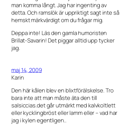
man komma långt. Jag har ingenting av
detta. Och ramslök är uppriktigt sagt inte så
hemskt märkvärdigt om du frågar mig.
Deppa inte! Läs den gamla humoristen
Brillat-Savarin! Det piggar alltid upp tycker
jag.
maj 14, 2009
Karin
Den här kålen blev en blixtförälskelse. Tro
bara inte att man måste äta den till
salsiccias.det går utmärkt med kalvkoltlett
eller kycklingbröst eller lamm eller – vad har
jag i kylen egentligen..