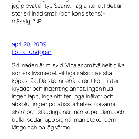
jag provat är typ Scans… jag antar att det är
stor skillnad smak (och konsistens)-
mässigt? :P
april 20, 2009
Lotta Lundgren
Skillnaden är milsvid. Vi talar om två helt olika
sorters livsmedel. Riktiga salsiccias ska
köpas råa. De ska innehålla rent kött, ister,
kryddor och ingenting annat. Ingen hud,
ingen läpp, inga nitriter, inga inälvor och
absolut ingen potatisstärkelse. Korvarna
skära och sladdriga när man köper dem, och
bullar sedan upp sig när man steker dem
länge och på låg värme.