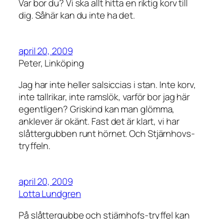
Var bor du? Vi ska allt hitta en riktig korv till
dig. Såhär kan du inte ha det.
april 20, 2009
Peter, Linköping
Jag har inte heller salsiccias i stan. Inte korv,
inte tallrikar, inte ramslök, varför bor jag här
egentligen? Griskind kan man glömma,
anklever är okänt. Fast det är klart, vi har
slåttergubben runt hörnet. Och Stjärnhovs-
tryffeln.
april 20, 2009
Lotta Lundgren
På slåttergubbe och stjärnhofs-tryffel kan