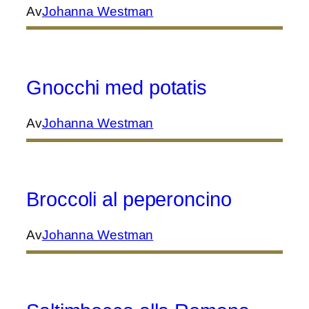
Av
Johanna Westman
Gnocchi med potatis
Av
Johanna Westman
Broccoli al peperoncino
Av
Johanna Westman