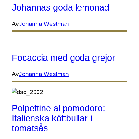
Johannas goda lemonad
Av
Johanna Westman
Focaccia med goda grejor
Av
Johanna Westman
Polpettine al pomodoro:
Italienska köttbullar i
tomatsås