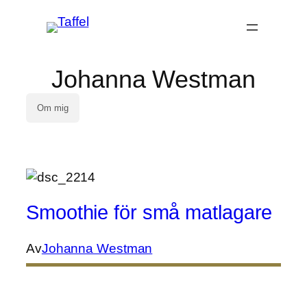
Johanna Westman
Om mig
Smoothie för små matlagare
Av
Johanna Westman