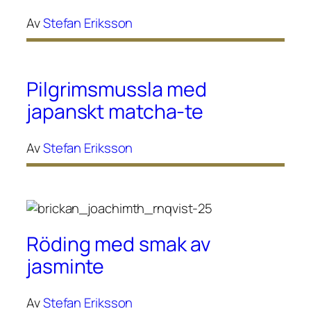
Av
Stefan Eriksson
Pilgrimsmussla med
japanskt matcha-te
Av
Stefan Eriksson
Röding med smak av
jasminte
Av
Stefan Eriksson