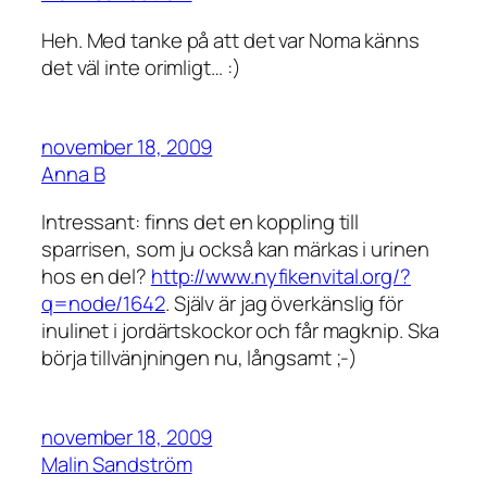
Heh. Med tanke på att det var Noma känns
det väl inte orimligt… :)
november 18, 2009
Anna B
Intressant: finns det en koppling till
sparrisen, som ju också kan märkas i urinen
hos en del?
http://www.nyfikenvital.org/?
q=node/1642
. Själv är jag överkänslig för
inulinet i jordärtskockor och får magknip. Ska
börja tillvänjningen nu, långsamt ;-)
november 18, 2009
Malin Sandström