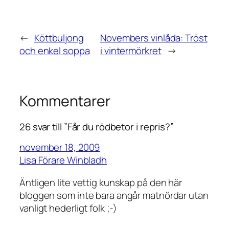
←
Köttbuljong
Novembers vinlåda: Tröst
och enkel soppa
i vintermörkret
→
Kommentarer
26 svar till ”Får du rödbetor i repris?”
november 18, 2009
Lisa Förare Winbladh
Äntligen lite vettig kunskap på den här
bloggen som inte bara angår matnördar utan
vanligt hederligt folk ;-)