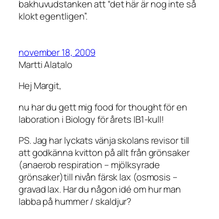
bakhuvudstanken att “det här är nog inte så
klokt egentligen”.
november 18, 2009
Martti Alatalo
Hej Margit,
nu har du gett mig food for thought för en
laboration i Biology för årets IB1-kull!
PS. Jag har lyckats vänja skolans revisor till
att godkänna kvitton på allt från grönsaker
(anaerob respiration – mjölksyrade
grönsaker)till nivån färsk lax (osmosis –
gravad lax. Har du någon idé om hur man
labba på hummer / skaldjur?