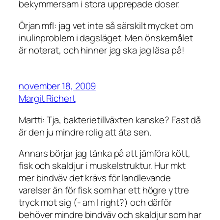
bekymmersam i stora upprepade doser.
Örjan mfl: jag vet inte så särskilt mycket om
inulinproblem i dagsläget. Men önskemålet
är noterat, och hinner jag ska jag läsa på!
november 18, 2009
Margit Richert
Martti: Tja, bakterietillväxten kanske? Fast då
är den ju mindre rolig att äta sen.
Annars börjar jag tänka på att jämföra kött,
fisk och skaldjur i muskelstruktur. Hur mkt
mer bindväv det krävs för landlevande
varelser än för fisk som har ett högre yttre
tryck mot sig (- am I right?) och därför
behöver mindre bindväv och skaldjur som har