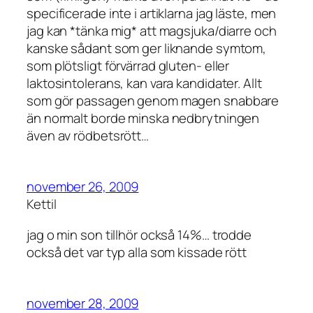
specificerade inte i artiklarna jag läste, men
jag kan *tänka mig* att magsjuka/diarre och
kanske sådant som ger liknande symtom,
som plötsligt förvärrad gluten- eller
laktosintolerans, kan vara kandidater. Allt
som gör passagen genom magen snabbare
än normalt borde minska nedbrytningen
även av rödbetsrött…
november 26, 2009
Kettil
jag o min son tillhör också 14%… trodde
också det var typ alla som kissade rött
november 28, 2009