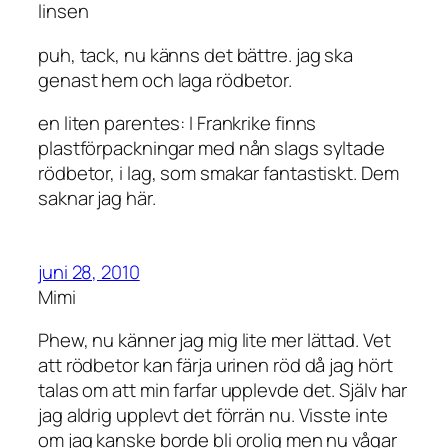
linsen
puh, tack, nu känns det bättre. jag ska
genast hem och laga rödbetor.
en liten parentes: I Frankrike finns
plastförpackningar med nån slags syltade
rödbetor, i lag, som smakar fantastiskt. Dem
saknar jag här.
juni 28, 2010
Mimi
Phew, nu känner jag mig lite mer lättad. Vet
att rödbetor kan färja urinen röd då jag hört
talas om att min farfar upplevde det. Själv har
jag aldrig upplevt det förrän nu. Visste inte
om jag kanske borde bli orolig men nu vågar