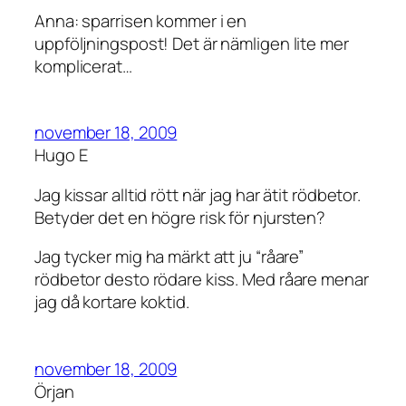
Anna: sparrisen kommer i en
uppföljningspost! Det är nämligen lite mer
komplicerat…
november 18, 2009
Hugo E
Jag kissar alltid rött när jag har ätit rödbetor.
Betyder det en högre risk för njursten?
Jag tycker mig ha märkt att ju “råare”
rödbetor desto rödare kiss. Med råare menar
jag då kortare koktid.
november 18, 2009
Örjan