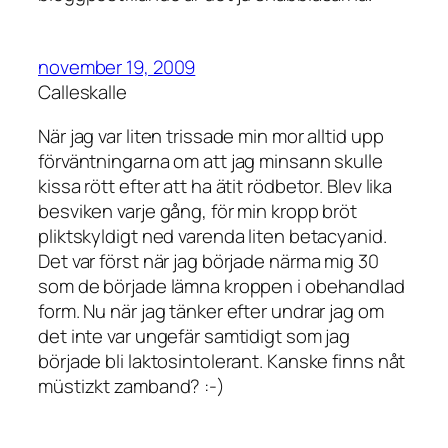
november 19, 2009
Calleskalle
När jag var liten trissade min mor alltid upp
förväntningarna om att jag minsann skulle
kissa rött efter att ha ätit rödbetor. Blev lika
besviken varje gång, för min kropp bröt
pliktskyldigt ned varenda liten betacyanid.
Det var först när jag började närma mig 30
som de började lämna kroppen i obehandlad
form. Nu när jag tänker efter undrar jag om
det inte var ungefär samtidigt som jag
började bli laktosintolerant. Kanske finns nåt
müstizkt zamband? :-)