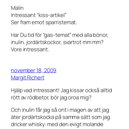
Malin
Intressant “kiss-artikel”
Ser fram emot sparristemat.
Har Du tid för “gas-temat” med alla bönor,
inulin, jordärtskockor, svartrot mm mm?
Vore intressant.
november 18, 2009
Margit Richert
Hjälp vad intressant! Jag kissar också alltid
rött av rödbetor, bör jag oroa mig?
Och inulin får jag så ont i magen av att jag
äter jordärtskocka på samma sätt som jag
dricker whisky: med den evigt molande