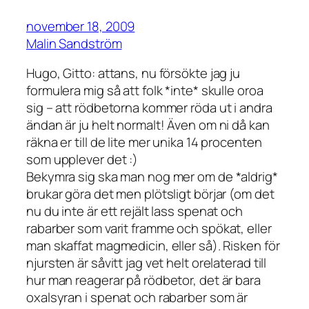
november 18, 2009
Malin Sandström
Hugo, Gitto: attans, nu försökte jag ju
formulera mig så att folk *inte* skulle oroa
sig – att rödbetorna kommer röda ut i andra
ändan är ju helt normalt! Även om ni då kan
räkna er till de lite mer unika 14 procenten
som upplever det :)
Bekymra sig ska man nog mer om de *aldrig*
brukar göra det men plötsligt börjar (om det
nu du inte är ett rejält lass spenat och
rabarber som varit framme och spökat, eller
man skaffat magmedicin, eller så). Risken för
njursten är såvitt jag vet helt orelaterad till
hur man reagerar på rödbetor, det är bara
oxalsyran i spenat och rabarber som är