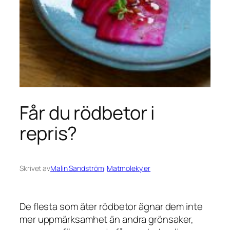
Får du rödbetor i
repris?
Skrivet av
Malin Sandström
i
Matmolekyler
De flesta som äter rödbetor ägnar dem inte
mer uppmärksamhet än andra grönsaker,