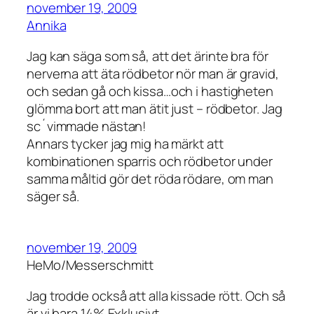
november 19, 2009
Annika
Jag kan säga som så, att det ärinte bra för
nerverna att äta rödbetor nör man är gravid,
och sedan gå och kissa…och i hastigheten
glömma bort att man ätit just – rödbetor. Jag
sc´vimmade nästan!
Annars tycker jag mig ha märkt att
kombinationen sparris och rödbetor under
samma måltid gör det röda rödare, om man
säger så.
november 19, 2009
HeMo/Messerschmitt
Jag trodde också att alla kissade rött. Och så
är vi bara 14% Exklusivt.