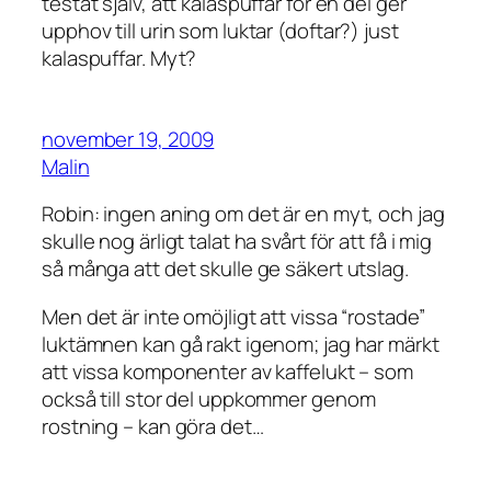
testat själv, att kalaspuffar för en del ger
upphov till urin som luktar (doftar?) just
kalaspuffar. Myt?
november 19, 2009
Malin
Robin: ingen aning om det är en myt, och jag
skulle nog ärligt talat ha svårt för att få i mig
så många att det skulle ge säkert utslag.
Men det är inte omöjligt att vissa “rostade”
luktämnen kan gå rakt igenom; jag har märkt
att vissa komponenter av kaffelukt – som
också till stor del uppkommer genom
rostning – kan göra det…