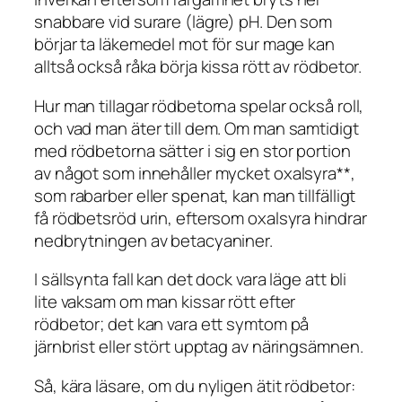
snabbare vid surare (lägre) pH. Den som
börjar ta läkemedel mot för sur mage kan
alltså också råka börja kissa rött av rödbetor.
Hur man tillagar rödbetorna spelar också roll,
och vad man äter till dem. Om man samtidigt
med rödbetorna sätter i sig en stor portion
av något som innehåller mycket oxalsyra**,
som rabarber eller spenat, kan man tillfälligt
få rödbetsröd urin, eftersom oxalsyra hindrar
nedbrytningen av betacyaniner.
I sällsynta fall kan det dock vara läge att bli
lite vaksam om man kissar rött efter
rödbetor; det kan vara ett symtom på
järnbrist eller stört upptag av näringsämnen.
Så, kära läsare, om du nyligen ätit rödbetor: