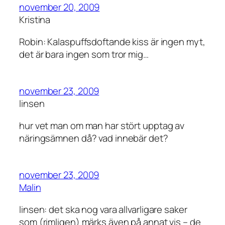
november 20, 2009
Kristina
Robin: Kalaspuffsdoftande kiss är ingen myt,
det är bara ingen som tror mig…
november 23, 2009
linsen
hur vet man om man har stört upptag av
näringsämnen då? vad innebär det?
november 23, 2009
Malin
linsen: det ska nog vara allvarligare saker
som (rimligen) märks även på annat vis – de