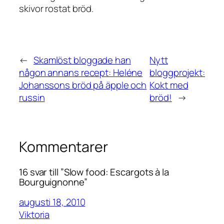
skivor rostat bröd.
←
Skamlöst bloggade han
Nytt
någon annans recept: Heléne
bloggprojekt:
Johanssons bröd på äpple och
Kokt med
russin
bröd!
→
Kommentarer
16 svar till ”Slow food: Escargots à la
Bourguignonne”
augusti 18, 2010
Viktoria