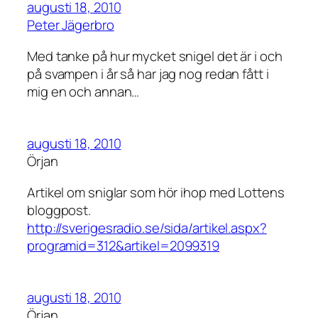
augusti 18, 2010
Peter Jägerbro
Med tanke på hur mycket snigel det är i och
på svampen i år så har jag nog redan fått i
mig en och annan…
augusti 18, 2010
Örjan
Artikel om sniglar som hör ihop med Lottens
bloggpost.
http://sverigesradio.se/sida/artikel.aspx?
programid=312&artikel=2099319
augusti 18, 2010
Örjan