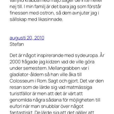
nej till. I min familj är det bara jag som förstår
finessen med ostron, så dem avnjuter jag i
sällskap med likasinnade.
augusti 20, 2010
Stefan
Det är något inspirerande med sydeuropa. År
2000 frågade jag kidzen vad de ville göra
under semestern. Mellangrabben var i
gladiator-åldern så han ville åka till
Colosseum i Rom. Sagt och gjort. Det var den
resan som de lärde sig vad matmässiga
turistfällor är men att det är värt att
genomlida några sådana för möjligheten till
eufori när man snubblar över något
fantastiskt. De lärde sig att det gäller att