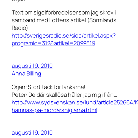
Text om sigelförbredelser som jag skrev i
samband med Lottens artikel (Sörmlands
Radio)
http://sverigesradio.se/sida/artikel.aspx?
programid=312&artikel=2099319
augusti 19, 2010
Anna Billing
Örjan: Stort tack för länkarna!
Peter: De där skallösa håller jag mig ifrån…
http://www.sydsvenskan.se/lund/article252664/
hamnas-pa-mordarsniglarna.html
augusti 19, 2010