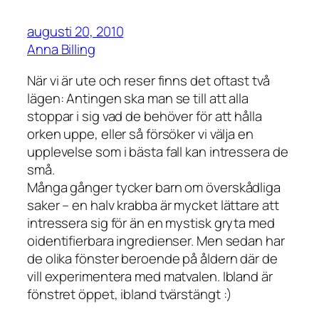
augusti 20, 2010
Anna Billing
När vi är ute och reser finns det oftast två
lägen: Antingen ska man se till att alla
stoppar i sig vad de behöver för att hålla
orken uppe, eller så försöker vi välja en
upplevelse som i bästa fall kan intressera de
små.
Många gånger tycker barn om överskådliga
saker – en halv krabba är mycket lättare att
intressera sig för än en mystisk gryta med
oidentifierbara ingredienser. Men sedan har
de olika fönster beroende på åldern där de
vill experimentera med matvalen. Ibland är
fönstret öppet, ibland tvärstängt :)