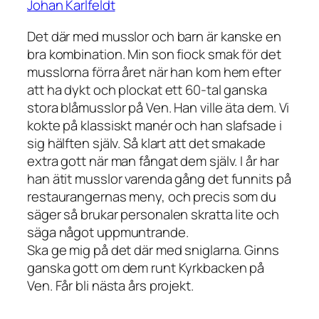
Johan Karlfeldt
Det där med musslor och barn är kanske en
bra kombination. Min son fiock smak för det
musslorna förra året när han kom hem efter
att ha dykt och plockat ett 60-tal ganska
stora blåmusslor på Ven. Han ville äta dem. Vi
kokte på klassiskt manér och han slafsade i
sig hälften själv. Så klart att det smakade
extra gott när man fångat dem själv. I år har
han ätit musslor varenda gång det funnits på
restaurangernas meny, och precis som du
säger så brukar personalen skratta lite och
säga något uppmuntrande.
Ska ge mig på det där med sniglarna. Ginns
ganska gott om dem runt Kyrkbacken på
Ven. Får bli nästa års projekt.