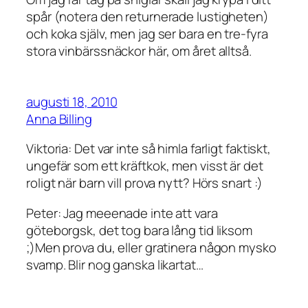
spår (notera den returnerade lustigheten)
och koka själv, men jag ser bara en tre-fyra
stora vinbärssnäckor här, om året alltså.
augusti 18, 2010
Anna Billing
Viktoria: Det var inte så himla farligt faktiskt,
ungefär som ett kräftkok, men visst är det
roligt när barn vill prova nytt? Hörs snart :)
Peter: Jag meeenade inte att vara
göteborgsk, det tog bara lång tid liksom
;)Men prova du, eller gratinera någon mysko
svamp. Blir nog ganska likartat…